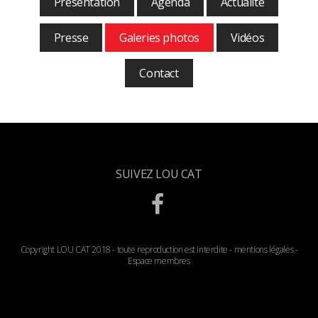
Présentation
Agenda
Actualité
Presse
Galeries photos
Vidéos
Contact
SUIVEZ LOU CAT
Copyright LOU CAT 2018 - toute reproduction est interdite -
mentions légales
-
Espace membres