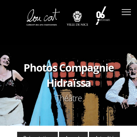
Photos Compagnie
Hidraïssa
Théâtre