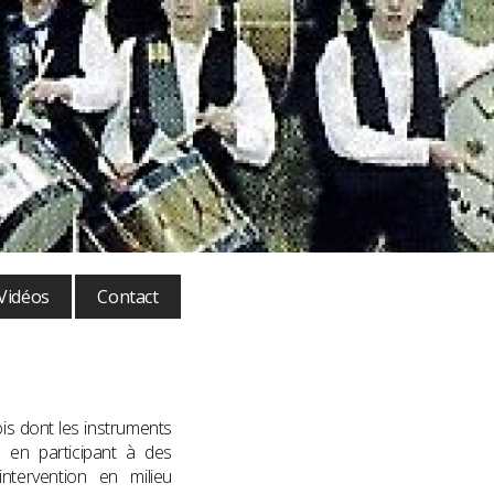
Vidéos
Contact
ois dont les instruments
s en participant à des
ntervention en milieu