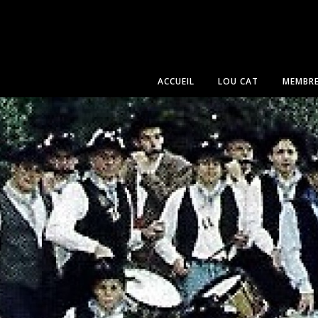
ACCUEIL
LOU CAT
MEMBR