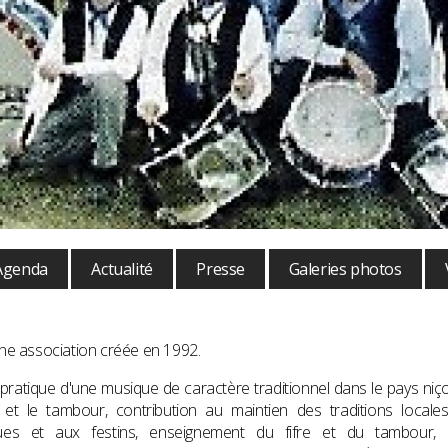
Agenda
Actualité
Presse
Galeries photos
ne association créée en 1992.
: pratique d'une musique de caractère traditionnel dans le pays niç
 et le tambour, contribution au maintien des traditions locale
ques et aux festins, enseignement du fifre et du tambour, i