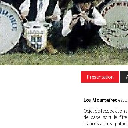
Présentation
Lou Mourtaïret
est u
Objet de l'association 
de base sont le fifre
manifestations publi