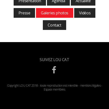
Présentation
Agenda
Actualité
Presse
Galeries photos
Vidéos
Contact
SUIVEZ LOU CAT
Copyright LOU CAT 2018 - toute reproduction est interdite -
mentions légales
-
Espace membres